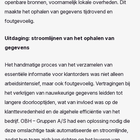
openbare bronnen, voornamelijk lokale overheden. Dit
maakte het ophalen van gegevens tijdrovend en
foutgevoelig.
Uitdaging: stroomlijnen van het ophalen van
gegevens
Het handmatige proces van het verzamelen van
essentiële informatie voor klantorders was niet alleen
arbeidsintensief, maar ook foutgevoelig. Vertragingen bij
het verkrijgen van nauwkeurige gegevens leidden tot
langere doorlooptijden, wat van invloed was op de
klanttevredenheid en de algehele efficiëntie van het
bedrijf. OBH – Gruppen A/S had een oplossing nodig die
deze omslachtige taak automatiseerde en stroomlijnde,
zodat hun team zich kon richten op het leveren van