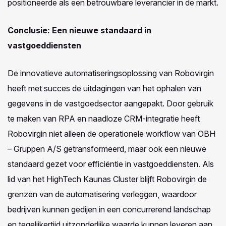
positioneerde als een betrouwbare leverancier in de markt.
Conclusie:
Een nieuwe standaard in
vastgoeddiensten
De innovatieve automatiseringsoplossing van Robovirgin
heeft met succes de uitdagingen van het ophalen van
gegevens in de vastgoedsector aangepakt. Door gebruik
te maken van RPA en naadloze CRM-integratie heeft
Robovirgin niet alleen de operationele workflow van OBH
– Gruppen A/S getransformeerd, maar ook een nieuwe
standaard gezet voor efficiëntie in vastgoeddiensten. Als
lid van het HighTech Kaunas Cluster blijft Robovirgin de
grenzen van de automatisering verleggen, waardoor
bedrijven kunnen gedijen in een concurrerend landschap
en tegelijkertijd uitzonderlijke waarde kunnen leveren aan