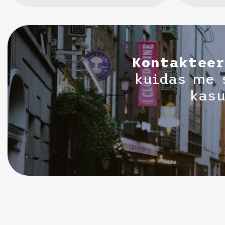
Kontakteer
kuidas me 
kasu