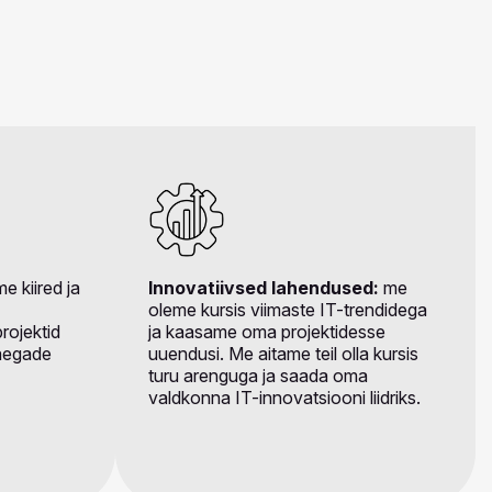
e kiired ja
Innovatiivsed lahendused:
me
oleme kursis viimaste IT-trendidega
rojektid
ja kaasame oma projektidesse
taegade
uuendusi. Me aitame teil olla kursis
turu arenguga ja saada oma
valdkonna IT-innovatsiooni liidriks.