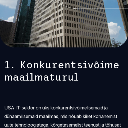
1. Konkurentsivõime
maailmaturul
USA IT-sektor on üks konkurentsivõimelisemaid ja
dünaamilisemaid maailmas, mis nõuab kiiret kohanemist
uute tehnoloogiatega, kõrgetasemelist teenust ja tõhusat