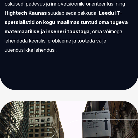
oskused, pädevus ja innovatsioonile orienteeritus, ning
Hightech Kaunas
suudab seda pakkuda.
Leedu IT-
spetsialistid on kogu maailmas tuntud oma tugeva
matemaatilise ja inseneri taustaga
, oma võimega
lahendada keerulisi probleeme ja töötada välja
uuenduslikke lahendusi.