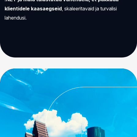
klientidele kaasaegseid
, skaleeritavaid ja turvalisi
lahendusi.