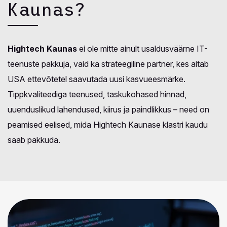
Kaunas?
Hightech Kaunas
ei ole mitte ainult usaldusväärne IT-
teenuste pakkuja, vaid ka strateegiline partner, kes aitab
USA ettevõtetel saavutada uusi kasvueesmärke.
Tippkvaliteediga teenused, taskukohased hinnad,
uuenduslikud lahendused, kiirus ja paindlikkus – need on
peamised eelised, mida Hightech Kaunase klastri kaudu
saab pakkuda.