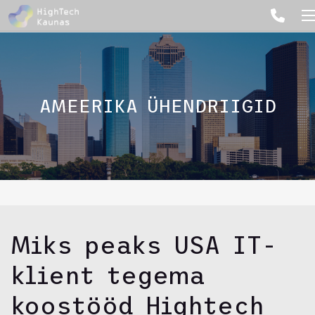
AMEERIKA ÜHENDRIIGID
Miks peaks USA IT-
klient tegema
koostööd Hightech