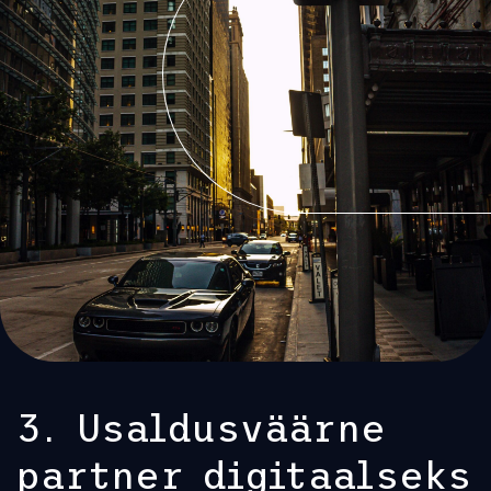
3. Usaldusväärne
partner digitaalseks