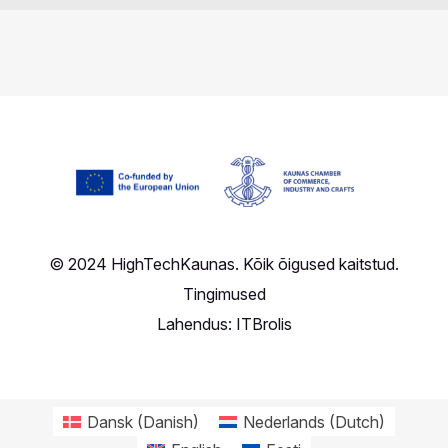
© 2024 HighTechKaunas. Kõik õigused kaitstud.
Tingimused
Lahendus:
ITBrolis
Dansk
(
Danish
)
Nederlands
(
Dutch
)