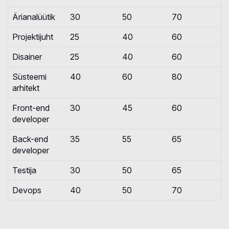
Ärianalüütik
30
50
70
Projektijuht
25
40
60
Disainer
25
40
60
Süsteemi
40
60
80
arhitekt
Front-end
30
45
60
developer
Back-end
35
55
65
developer
Testija
30
50
65
Devops
40
50
70