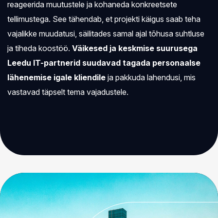
reageerida muutustele ja kohaneda konkreetsete
tellimustega. See tähendab, et projekti käigus saab teha
vajalikke muudatusi, säilitades samal ajal tõhusa suhtluse
ja tiheda koostöö.
Väikesed ja keskmise suurusega
Leedu IT-partnerid suudavad tagada personaalse
lähenemise igale kliendile
ja pakkuda lahendusi, mis
vastavad täpselt tema vajadustele.