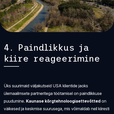
4. Paindlikkus ja
kiire reageerimine
Üks suurimaid väljakutseid USA klientide jaoks
ülemaailmsete partneritega töötamisel on paindlikkuse
puudumine.
Kaunase kõrgtehnoloogiaettevõtted
on
väikesed ja keskmise suurusega, mis võimaldab neil kiiresti