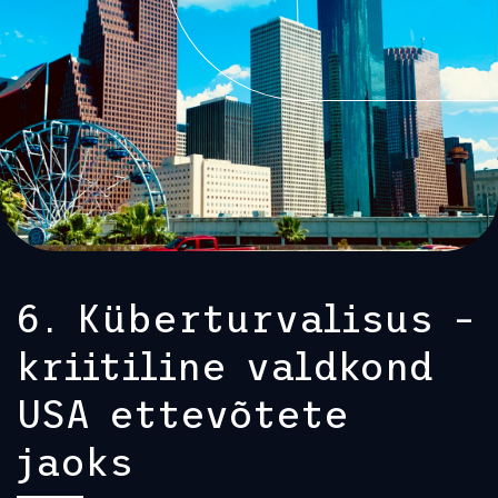
6. Küberturvalisus –
kriitiline valdkond
USA ettevõtete
jaoks