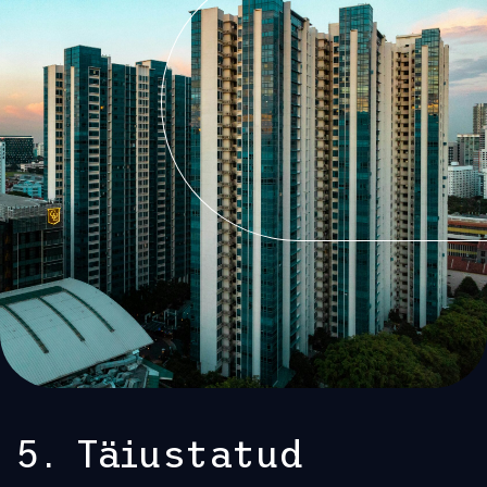
5. Täiustatud