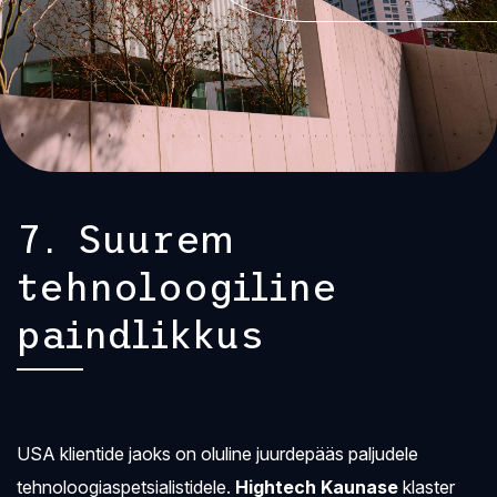
7. Suurem
tehnoloogiline
paindlikkus
USA klientide jaoks on oluline juurdepääs paljudele
tehnoloogiaspetsialistidele.
Hightech Kaunase
klaster