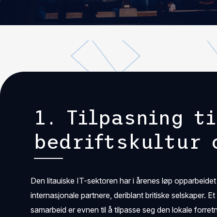
1. Tilpasning ti
bedriftskultur 
Den litauiske IT-sektoren har i årenes løp opparbeide
internasjonale partnere, deriblant britiske selskaper. E
samarbeid er evnen til å tilpasse seg den lokale forre