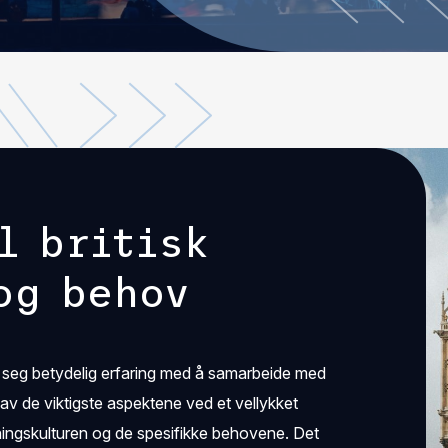
l britisk
og behov
t seg betydelig erfaring med å samarbeide med
t av de viktigste aspektene ved et vellykket
tningskulturen og de spesifikke behovene. Det