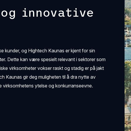
 og innovative
iske kunder, og Hightech Kaunas er kjent for sin
er. Dette kan være spesielt relevant i sektorer som
iske virksomheter vokser raskt og stadig er på jakt
h Kaunas gir deg muligheten til å dra nytte av
edre virksomhetens ytelse og konkurranseevne.