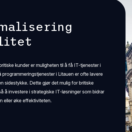
malisering
litet
iske kunder er muligheten til å få IT-tjenester i
å programmeringstjenester i Litauen er ofte lavere
n sidestykke. Dette gjør det mulig for britiske
 å investere i strategiske IT-løsninger som bidrar
 eller øke effektiviteten.