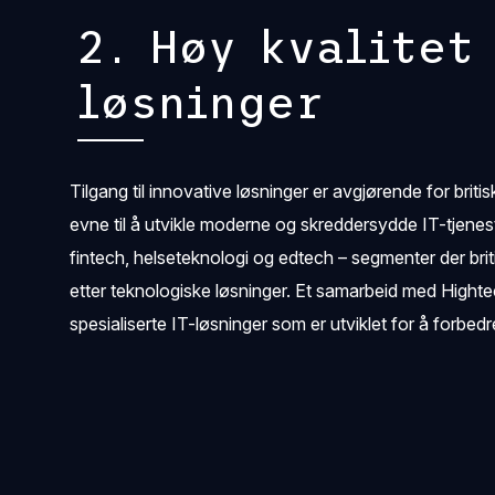
2. Høy kvalitet
løsninger
Tilgang til innovative løsninger er avgjørende for brit
evne til å utvikle moderne og skreddersydde IT-tjenest
fintech, helseteknologi og edtech – segmenter der brit
etter teknologiske løsninger. Et samarbeid med Hightec
spesialiserte IT-løsninger som er utviklet for å forb