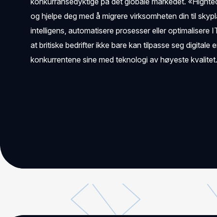
konkurransedyktige på det globale markedet. «Hight
og hjelpe deg med å migrere virksomheten din til skypl
intelligens, automatisere prosesser eller optimalisere IT-
at britiske bedrifter ikke bare kan tilpasse seg digital
konkurrentene sine med teknologi av høyeste kvalitet