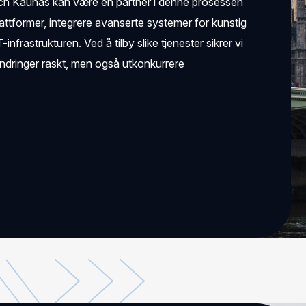
ech Kaunas kan være en partner i denne prosessen
attformer, integrere avanserte systemer for kunstig
infrastrukturen. Ved å tilby slike tjenester sikrer vi
e endringer raskt, men også utkonkurrere
.