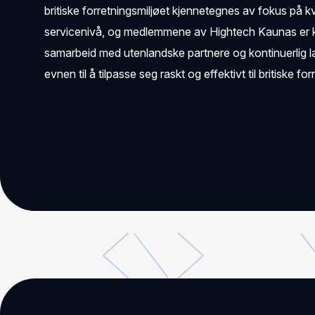
britiske forretningsmiljøet kjennetegnes av fokus på kva
servicenivå, og medlemmene av Hightech Kaunas er kla
samarbeid med utenlandske partnere og kontinuerlig lær
evnen til å tilpasse seg raskt og effektivt til britiske f