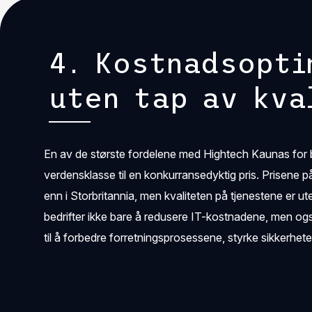
4. Kostnadsopti
uten tap av kva
En av de største fordelene med Hightech Kaunas for brit
verdensklasse til en konkurransedyktig pris. Prisene p
enn i Storbritannia, men kvaliteten på tjenestene er ute
bedrifter ikke bare å redusere IT-kostnadene, men også
til å forbedre forretningsprosessene, styrke sikkerheten