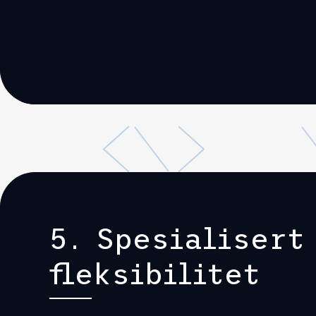
5. Spesialisert
fleksibilitet