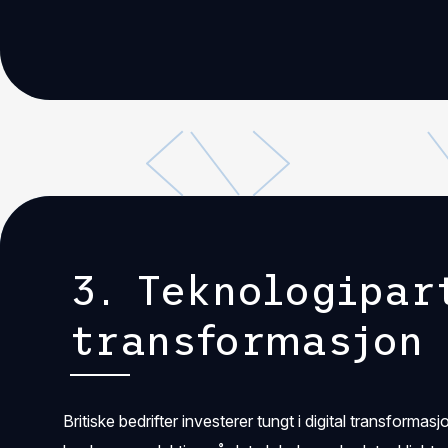
3. Teknologipar
transformasjon
Britiske bedrifter investerer tungt i digital transformas