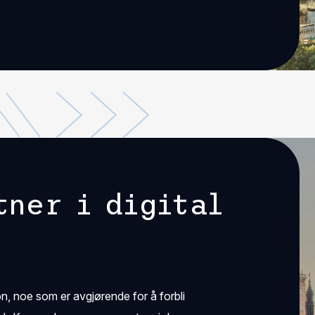
tner i digital
jon, noe som er avgjørende for å forbli